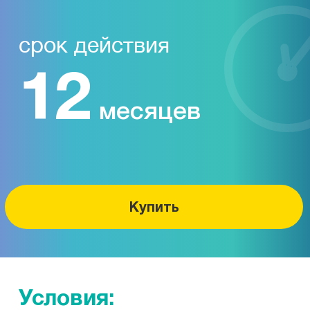
срок действия
12
месяцев
Купить
Условия: